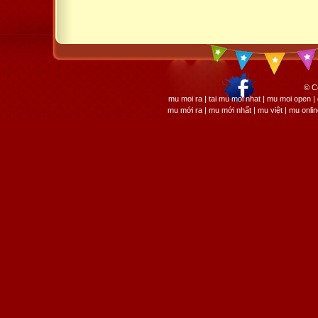
© C
mu moi ra | tai mu moi nhat | mu moi open
mu mới ra | mu mới nhất | mu việt | mu onli